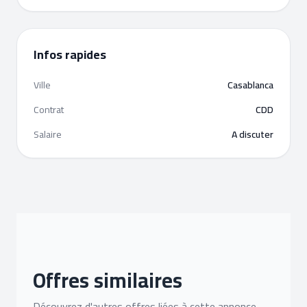
Infos rapides
Ville
Casablanca
Contrat
CDD
Salaire
A discuter
Offres similaires
Découvrez d'autres offres liées à cette annonce.