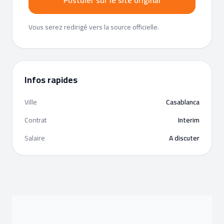
Postuler sur le site original
Vous serez redirigé vers la source officielle.
Infos rapides
Ville
Casablanca
Contrat
Interim
Salaire
A discuter