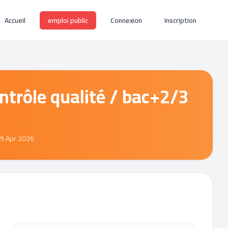
Accueil
emploi public
Connexion
Inscription
ntrôle qualité / bac+2/3
29 Apr 2026