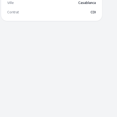
Ville
Casablanca
Contrat
CDI