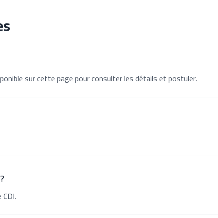
es
ponible sur cette page pour consulter les détails et postuler.
 ?
 CDI.