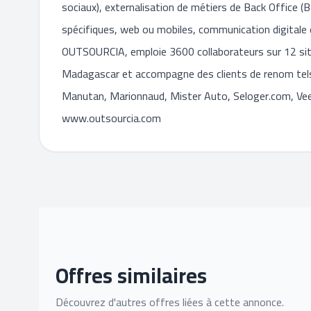
sociaux), externalisation de métiers de Back Office (
spécifiques, web ou mobiles, communication digital
OUTSOURCIA, emploie 3600 collaborateurs sur 12 site
Madagascar et accompagne des clients de renom tels q
Manutan, Marionnaud, Mister Auto, Seloger.com, Veepe
www.outsourcia.com
Offres similaires
Découvrez d'autres offres liées à cette annonce.