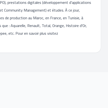
BPO), prestations digitales (développement d'applications
e et Community Management) et études. À ce jour,
s de production au Maroc, en France, en Tunisie, à
ue : Aquarelle, Renault, Total, Orange, Histoire d'Or,
e, etc. Pour en savoir plus visitez