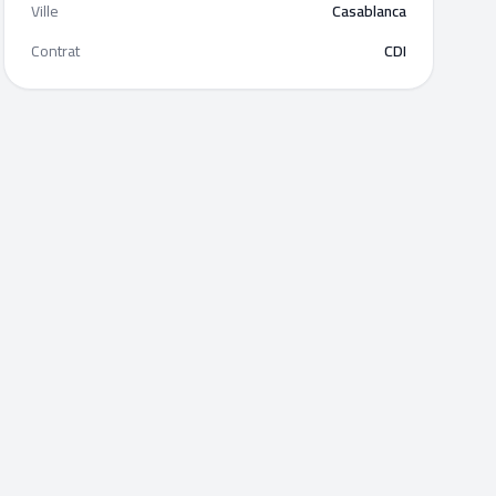
Ville
Casablanca
Contrat
CDI