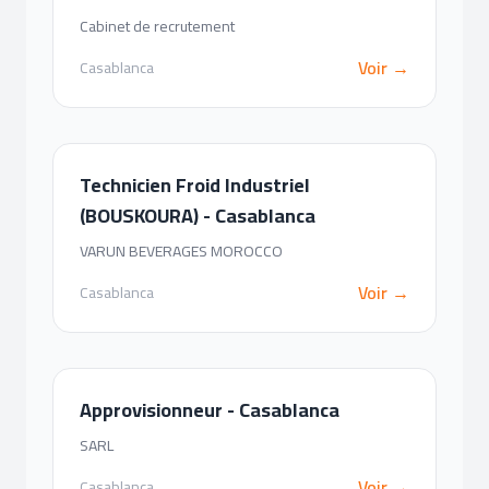
Cabinet de recrutement
Voir →
Casablanca
Technicien Froid Industriel
(BOUSKOURA) - Casablanca
VARUN BEVERAGES MOROCCO
Voir →
Casablanca
Approvisionneur - Casablanca
SARL
Voir →
Casablanca