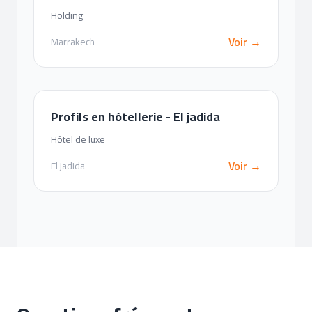
Holding
Voir →
Marrakech
Profils en hôtellerie - El jadida
Hôtel de luxe
Voir →
El jadida