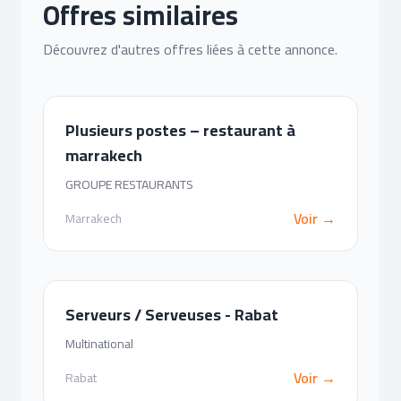
Offres similaires
Découvrez d'autres offres liées à cette annonce.
Plusieurs postes – restaurant à
marrakech
GROUPE RESTAURANTS
Voir →
Marrakech
Serveurs / Serveuses - Rabat
Multinational
Voir →
Rabat