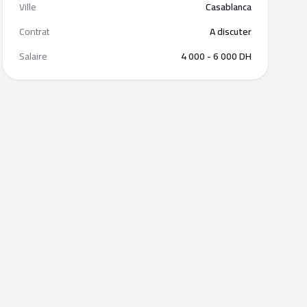
Ville
Casablanca
Contrat
A discuter
Salaire
4 000 - 6 000 DH