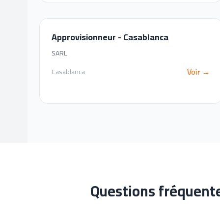
Approvisionneur - Casablanca
SARL
Voir →
Casablanca
Questions fréquent