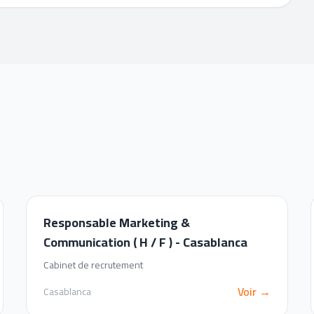
Responsable Marketing &
Communication ( H / F ) - Casablanca
Cabinet de recrutement
Voir →
Casablanca