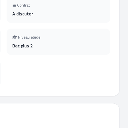
💼 Contrat
A discuter
🎓 Niveau étude
Bac plus 2