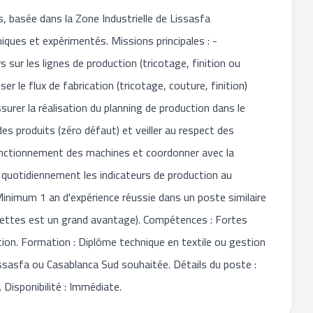
s, basée dans la Zone Industrielle de Lissasfa
iques et expérimentés. Missions principales : -
sur les lignes de production (tricotage, finition ou
er le flux de fabrication (tricotage, couture, finition)
ssurer la réalisation du planning de production dans le
des produits (zéro défaut) et veiller au respect des
fonctionnement des machines et coordonner avec la
 quotidiennement les indicateurs de production au
: Minimum 1 an d'expérience réussie dans un poste similaire
aussettes est un grand avantage). Compétences : Fortes
ation. Formation : Diplôme technique en textile ou gestion
issasfa ou Casablanca Sud souhaitée. Détails du poste :
. Disponibilité : Immédiate.