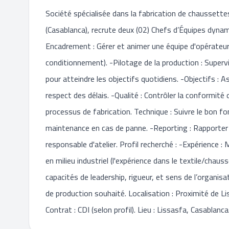
Société spécialisée dans la fabrication de chaussette
(Casablanca), recrute deux (02) Chefs d’Équipes dynam
Encadrement : Gérer et animer une équipe d'opérateurs 
conditionnement). -Pilotage de la production : Supervis
pour atteindre les objectifs quotidiens. -Objectifs : A
respect des délais. -Qualité : Contrôler la conformité 
processus de fabrication. Technique : Suivre le bon 
maintenance en cas de panne. -Reporting : Rapporter
responsable d'atelier. Profil recherché : -Expérience 
en milieu industriel (l'expérience dans le textile/ch
capacités de leadership, rigueur, et sens de l’organis
de production souhaité. Localisation : Proximité de L
Contrat : CDI (selon profil). Lieu : Lissasfa, Casablanca