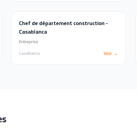
Chef de département construction -
Casablanca
Entreprise
Voir →
Casablanca
es