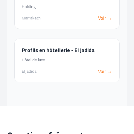
Holding
Voir →
Marrakech
Profils en hôtellerie - El jadida
Hôtel de luxe
Voir →
El jadida