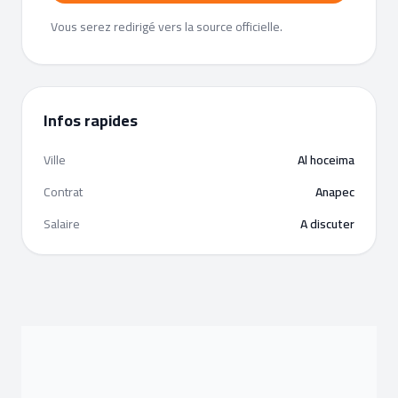
Vous serez redirigé vers la source officielle.
Infos rapides
Ville
Al hoceima
Contrat
Anapec
Salaire
A discuter