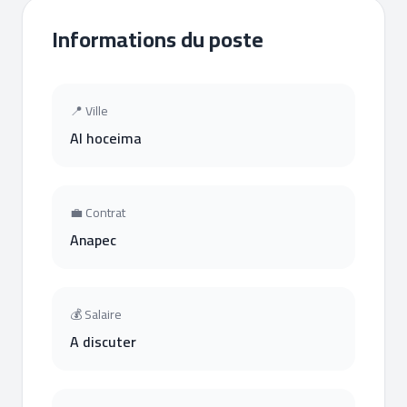
Informations du poste
📍 Ville
Al hoceima
💼 Contrat
Anapec
💰 Salaire
A discuter