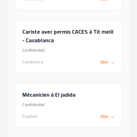
Cariste avec permis CACES à Tit melil
- Casablanca
Confidentiel
Voir →
Casablanca
Mécanicien à El jadida
Confidentiel
Voir →
El jadida