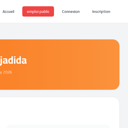
Accueil
emploi public
Connexion
Inscription
 jadida
ay 2026