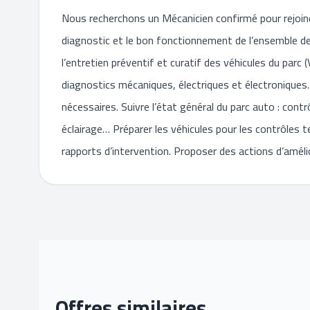
Nous recherchons un Mécanicien confirmé pour rejoind
diagnostic et le bon fonctionnement de l’ensemble des 
l’entretien préventif et curatif des véhicules du parc (
diagnostics mécaniques, électriques et électroniques. 
nécessaires. Suivre l’état général du parc auto : contrô
éclairage… Préparer les véhicules pour les contrôles te
rapports d’intervention. Proposer des actions d’amélio
Offres similaires