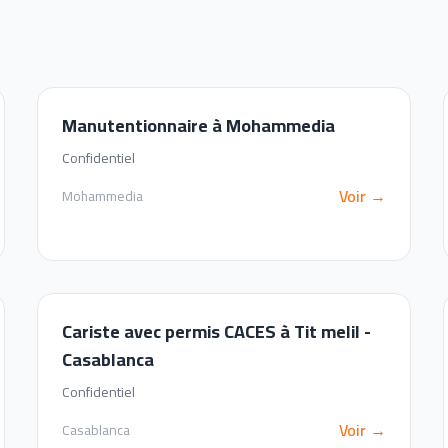
Manutentionnaire à Mohammedia
Confidentiel
Voir →
Mohammedia
Cariste avec permis CACES à Tit melil -
Casablanca
Confidentiel
Voir →
Casablanca