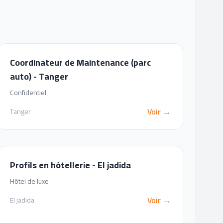
Coordinateur de Maintenance (parc
auto) - Tanger
Confidentiel
Voir →
Tanger
Profils en hôtellerie - El jadida
Hôtel de luxe
Voir →
El jadida