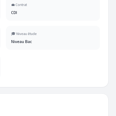
💼 Contrat
CDI
🎓 Niveau étude
Niveau Bac