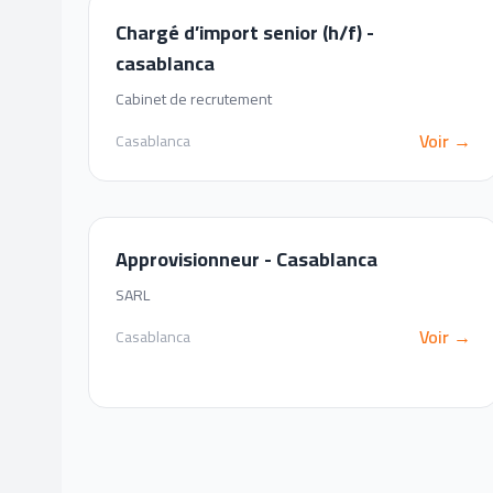
Chargé d’import senior (h/f) -
casablanca
Cabinet de recrutement
Voir →
Casablanca
Approvisionneur - Casablanca
SARL
Voir →
Casablanca