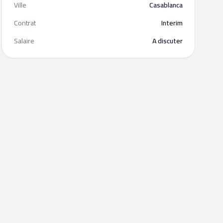
Ville
Casablanca
Contrat
Interim
Salaire
A discuter