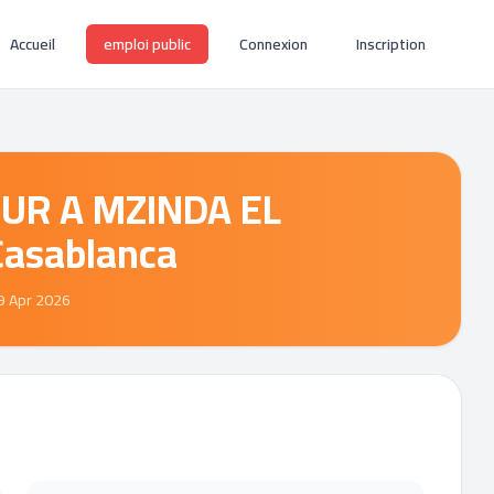
Accueil
emploi public
Connexion
Inscription
UR A MZINDA EL
Casablanca
9 Apr 2026