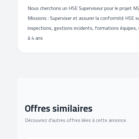
Nous cherchons un HSE Superviseur pour le proje
Missions : Superviser et assurer la conformité HSE su
inspections, gestions incidents, formations équipes, e
à 4 ans
Offres similaires
Découvrez d'autres offres liées à cette annonce.