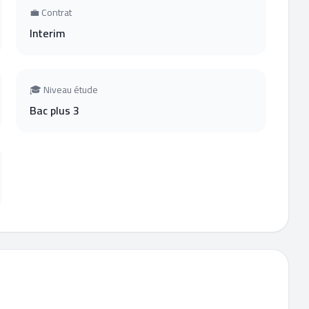
💼 Contrat
Interim
🎓 Niveau étude
Bac plus 3