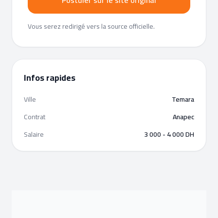
Postuler sur le site original
Vous serez redirigé vers la source officielle.
Infos rapides
Ville
Temara
Contrat
Anapec
Salaire
3 000 - 4 000 DH