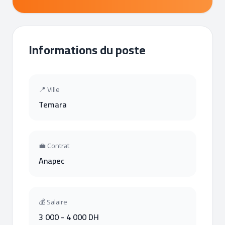
Informations du poste
📍 Ville
Temara
💼 Contrat
Anapec
💰 Salaire
3 000 - 4 000 DH