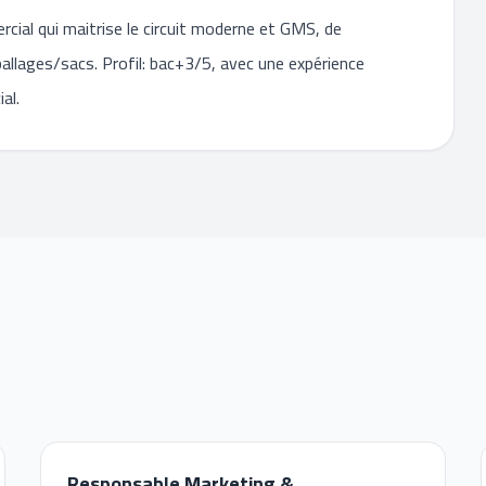
ial qui maitrise le circuit moderne et GMS, de
allages/sacs. Profil: bac+3/5, avec une expérience
al.
Responsable Marketing &