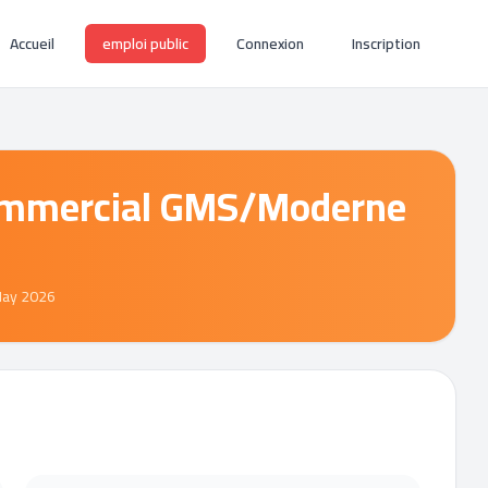
Accueil
emploi public
Connexion
Inscription
ommercial GMS/Moderne
May 2026