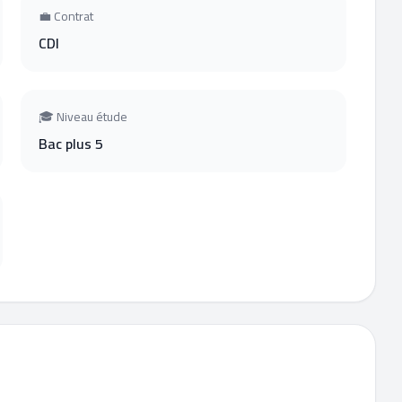
💼 Contrat
CDI
🎓 Niveau étude
Bac plus 5