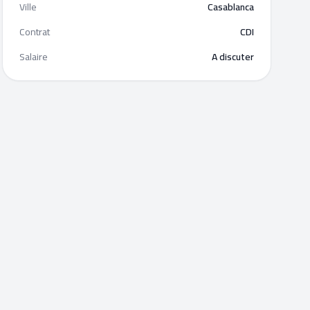
Ville
Casablanca
Contrat
CDI
Salaire
A discuter