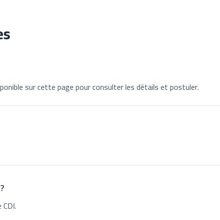
es
ponible sur cette page pour consulter les détails et postuler.
 ?
 CDI.