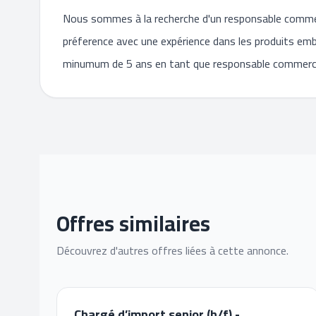
Nous sommes à la recherche d'un responsable commerc
préference avec une expérience dans les produits emb
minumum de 5 ans en tant que responsable commerci
Offres similaires
Découvrez d'autres offres liées à cette annonce.
Chargé d’import senior (h/f) -