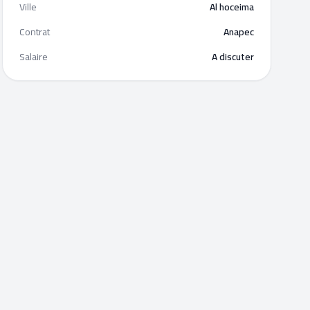
Ville
Al hoceima
Contrat
Anapec
Salaire
A discuter