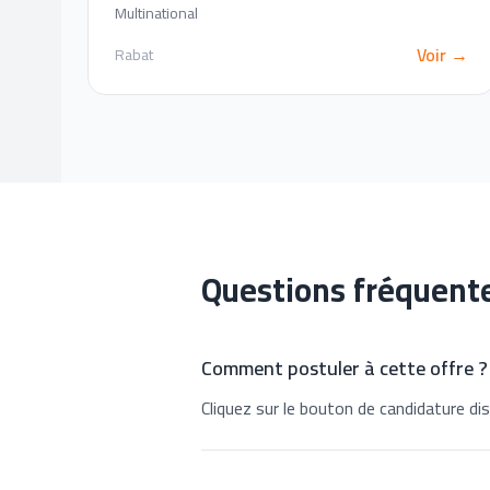
Multinational
Voir →
Rabat
Questions fréquent
Comment postuler à cette offre ?
Cliquez sur le bouton de candidature dis