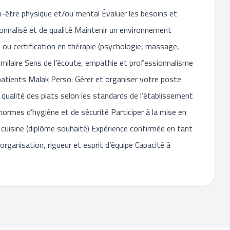
-être physique et/ou mental Évaluer les besoins et
onnalisé et de qualité Maintenir un environnement
e ou certification en thérapie (psychologie, massage,
imilaire Sens de l’écoute, empathie et professionnalisme
 patients Malak Perso: Gérer et organiser votre poste
a qualité des plats selon les standards de l’établissement
normes d’hygiène et de sécurité Participer à la mise en
cuisine (diplôme souhaité) Expérience confirmée en tant
organisation, rigueur et esprit d’équipe Capacité à