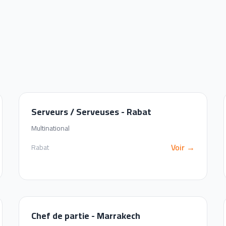
Serveurs / Serveuses - Rabat
Multinational
Voir →
Rabat
Chef de partie - Marrakech