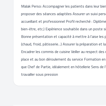
Malak Perso: Accompagner les patients dans leur bien
proposer des séances adaptées Assurer un suivi pers
accueillant et professionnel Profil recherché : Diplôm
bien-être, etc.) Expérience souhaitée dans un poste s
Bonne présentation et capacité à mettre à l’aise les
(chaud, froid, pâtisserie…) Assurer la préparation et l
Encadrer les commis de cuisine Veiller au respect des 
place et au bon déroulement du service Formation en 
que Chef de Partie, idéalement en hôtellerie Sens de l’
travailler sous pression