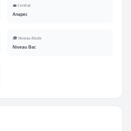
💼 Contrat
Anapec
🎓 Niveau étude
Niveau Bac