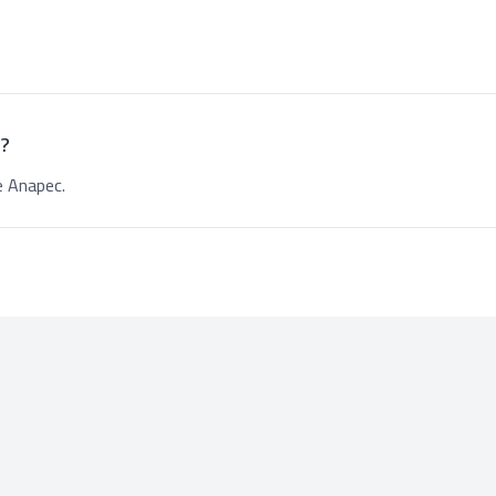
 ?
e Anapec.