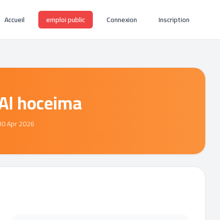
Accueil
emploi public
Connexion
Inscription
Al hoceima
30 Apr 2026