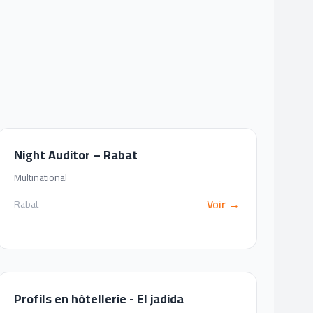
Night Auditor – Rabat
Multinational
Voir →
Rabat
Profils en hôtellerie - El jadida