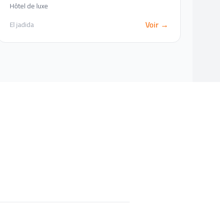
Hôtel de luxe
Voir →
El jadida