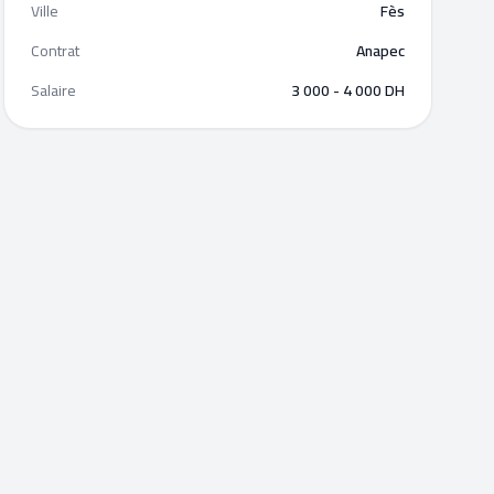
Ville
Fès
Contrat
Anapec
Salaire
3 000 - 4 000 DH