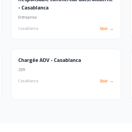
- Casablanca
Entreprise
Voir →
Casablanca
Chargée ADV - Casablanca
ZER
Voir →
Casablanca