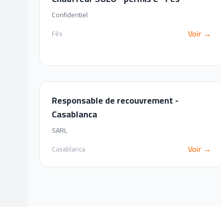
Confidentiel
Voir →
Fès
Responsable de recouvrement -
Casablanca
SARL
Voir →
Casablanca