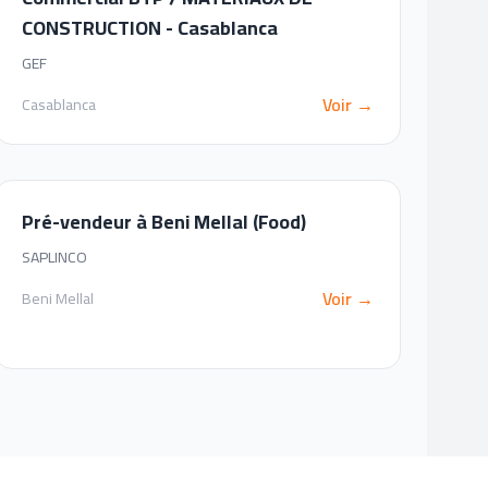
CONSTRUCTION - Casablanca
GEF
Voir →
Casablanca
Pré-vendeur à Beni Mellal (Food)
SAPLINCO
Voir →
Beni Mellal