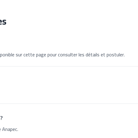
es
ponible sur cette page pour consulter les détails et postuler.
 ?
e Anapec.