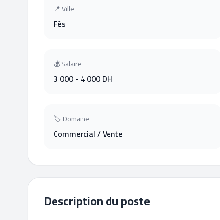
📍 Ville
Fès
💰 Salaire
3 000 - 4 000 DH
🏷 Domaine
Commercial / Vente
Description du poste