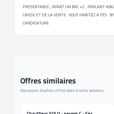
PRESENTABLE , AYANT UN BAC +2 , PARLANT ANG
CAISSE ET DE LA VENTE . VOUS HABITEZ A FES .
CANDIDATURE
Offres similaires
Découvrez d'autres offres liées à cette annonce.
Chauffeur SOLO - permis C - Fès