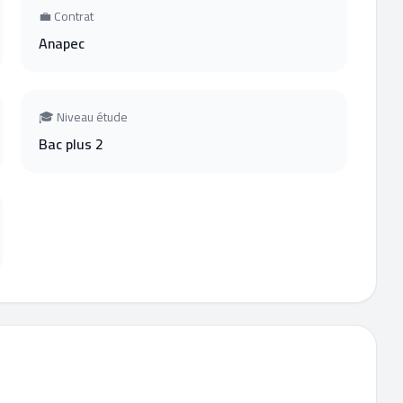
💼 Contrat
Anapec
🎓 Niveau étude
Bac plus 2